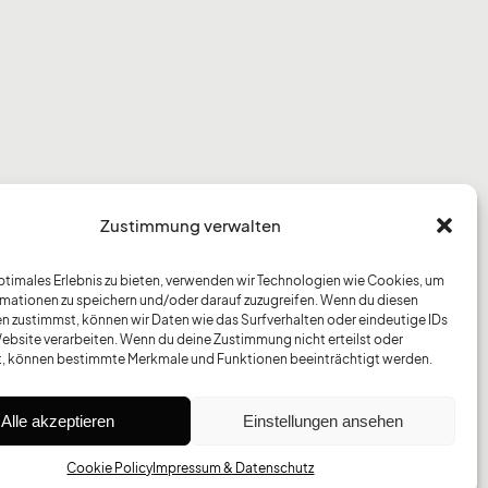
Zustimmung verwalten
optimales Erlebnis zu bieten, verwenden wir Technologien wie Cookies, um
mationen zu speichern und/oder darauf zuzugreifen. Wenn du diesen
n zustimmst, können wir Daten wie das Surfverhalten oder eindeutige IDs
Website verarbeiten. Wenn du deine Zustimmung nicht erteilst oder
t, können bestimmte Merkmale und Funktionen beeinträchtigt werden.
Alle akzeptieren
Einstellungen ansehen
Cookie Policy
Impressum & Datenschutz