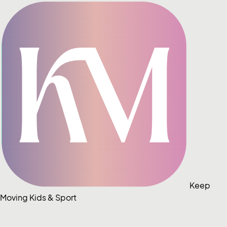
Keep
Moving Kids & Sport
Skip
to